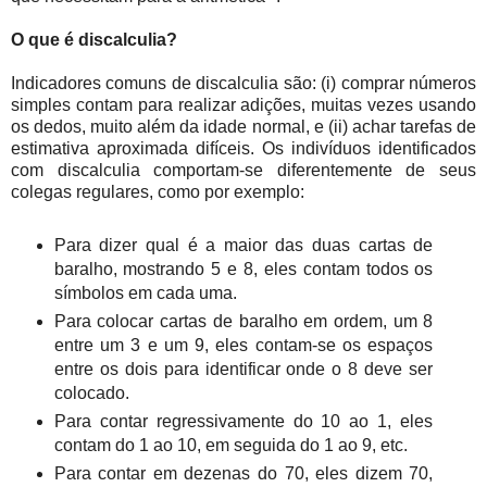
O que é discalculia?
I
ndicadores comuns de discalculia são: (i) comprar números
simples contam para realizar adições, muitas vezes usando
os dedos, muito além da idade normal, e (ii) achar tarefas de
estimativa aproximada difíceis.
Os indivíduos identificados
com discalculia comportam-se diferentemente de seus
colegas regulares, como por exemplo:
Para dizer qual é a maior das duas cartas de
baralho, mostrando 5 e 8, eles contam todos os
símbolos em cada uma.
Para colocar cartas de baralho em ordem, um 8
entre um 3 e um 9, eles contam-se os espaços
entre os dois para identificar onde o 8 deve ser
colocado.
Para contar regressivamente do 10 ao 1, eles
contam do 1 ao 10, em seguida do 1 ao 9, etc.
Para contar em dezenas do 70, eles dizem 70,