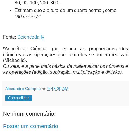
80, 90, 100, 200, 300...
E
stimam que a altura de um quarto normal, como
"
60 metros?
"
Fonte:
Sciencedaily
*Aritmética:
Ciência que estuda as propriedades dos
números e as operações que com eles se podem realizar.
(Michaelis).
Ou seja, é a parte mais básica da matemática: os números e
as operações (adição, subtração, multiplicação e divisão).
Alexandre Campos
às
9:48:00 AM
Compartilhar
Nenhum comentário:
Postar um comentário