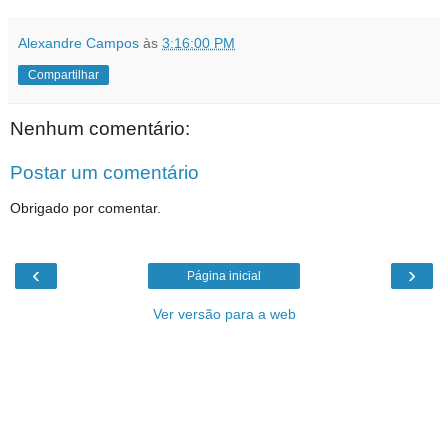
Alexandre Campos
às
3:16:00 PM
Compartilhar
Nenhum comentário:
Postar um comentário
Obrigado por comentar.
‹
›
Página inicial
Ver versão para a web