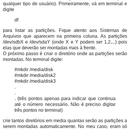
qualquer tipo de usuário). Primeiramente, vá em terminal e
digite
df
para listar as partições. Fique atento aos Sistemas de
Arquivos que aparecem na primeira coluna. As partições
/dev/sdbX e /dev/sdaY (onde X e Y podem ser 1,2,...) pois
elas que deverão ser montadas mais à frente.
O próximo passo é criar o diretório onde as partições serão
montadas. No terminal digite:
#mkdir /media/disk
#mkdir /media/disk2
#mkdir /media/disk3
.
.
. (três pontos apenas para indicar que continua
até o número necessário. Não é preciso digitar
três pontos no terminal)
crie tantos diretórios em media quantas serão as partições a
serem montadas automaticamente. No meu caso, eram só